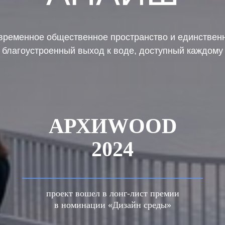
временное общественное пространство и единствен
благоустроенный выход к воде, доступный каждому
АРХИWOOD
2024
проект вошел в лонг-лист премии
в номинации «Дизайн среды»