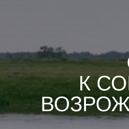
К С
ВОЗРОЖ