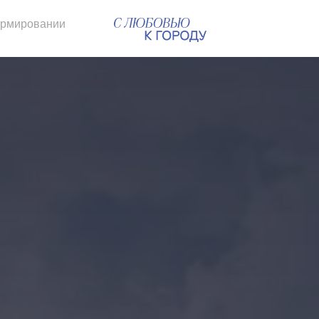
ормировании