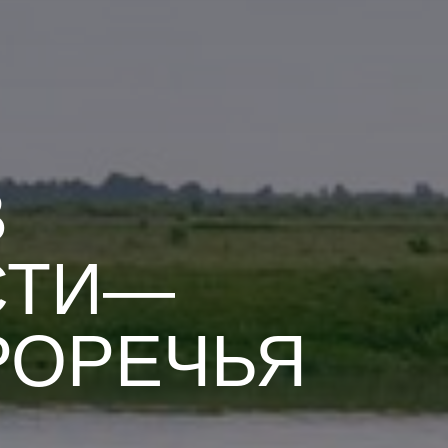
В
СТИ—
РОРЕЧЬЯ