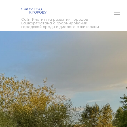
Cайт Института развития городов
Башкортостана о формировании
городской среды в диалоге с жителями