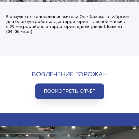
общегородские встречи
В результате голосования жители Октябрьского выбрали
для благоустройства две территории — лесной массив
в 29 микрорайоне и территорию вдоль улицы Шашина
интервью
исследование
(34−35 мкрн)
опросы
прогулки
фокус-группы
ВОВЛЕЧЕНИЕ ГОРОЖАН
ПОСМОТРЕТЬ ОТЧЁТ