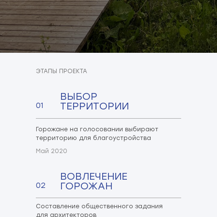
ЭТАПЫ ПРОЕКТА
ВЫБОР
ТЕРРИТОРИИ
01
Горожане на голосовании выбирают
территорию для благоустройства
Май 2020
ВОВЛЕЧЕНИЕ
ГОРОЖАН
02
Составление общественного задания
для архитекторов