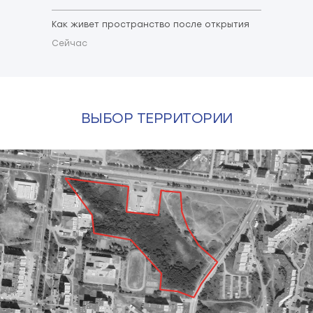
Как живет пространство после открытия
Сейчас
ВЫБОР ТЕРРИТОРИИ
СТАНДАРТНЫЕ ИНСТРУМЕНТЫ
Все проекты благоустройства, созданные под
кураторством Института развития городов
Башкортостана, разрабатываются с участием
горожан. В ходе работы над проектом
проводится ряд мероприятий в онлайн и офлайн
формате: