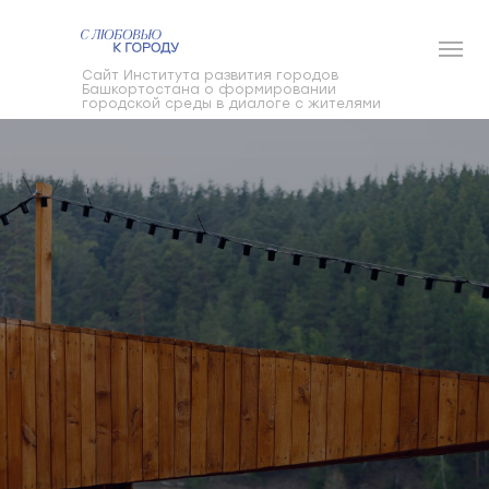
Cайт Института развития городов
Башкортостана о формировании
городской среды в диалоге с жителями