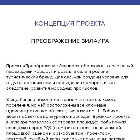
КОНЦЕПЦИЯ ПРОЕКТА
ПРЕОБРАЖЕНИЕ ЗИЛАИРА
Проект «Преображение Зилаира» образовал в селе новый
пешеходный маршрут и развил в селе и районе
туристический бренд. Для сельчан созданы условия для
отдыха, организации и проведения ярмарок, и, как
следствие, развития народных промыслов.
Улица Ленина находится в самом центре сельского
поселения, на ней расположены все ключевые
административные объекты, гимназия им. Ш. Бабича,
девять объектов культурного наследия. В рамках проекта
в Зилаире появились смотровая площадка, событийная
площадка перед РДК (с амфитеатром, танцевальной
площадкой, сценой и арт-объектом «проектор»),
лекторий, музейный двор, торговые павильоны, детская