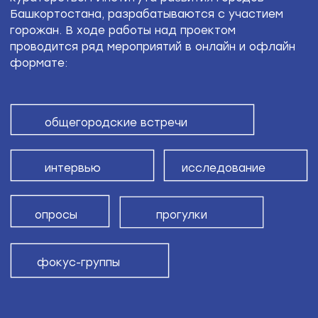
«Преображение Зилаира».