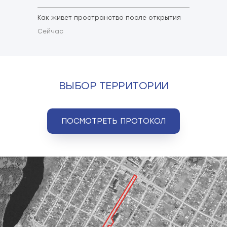
Как живет пространство после открытия
Сейчас
ВЫБОР ТЕРРИТОРИИ
ПОСМОТРЕТЬ ПРОТОКОЛ
СТАНДАРТНЫЕ ИНСТРУМЕНТЫ
Все проекты благоустройства, созданные под
кураторством Института развития городов